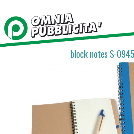
block notes S-094