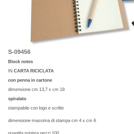
S-09456
Block notes
IN
CARTA RICICLATA
con penna in cartone
dimensione cm 13,7 x cm 18
spiralato
stampabile con logo e scritte
dimensione massima di stampa cm 4 x cm 6
quantita minima pezzi 100