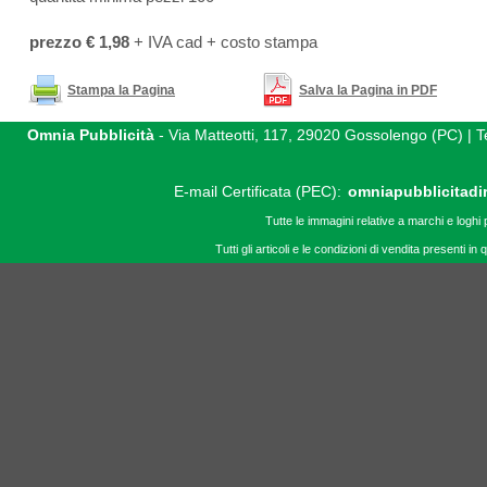
prezzo € 1,98
+ IVA cad + costo stampa
Stampa la Pagina
Salva la Pagina in PDF
Omnia Pubblicità
- Via Matteotti, 117, 29020 Gossolengo (PC) |
E-mail Certificata (PEC):
omniapubblicitadi
Tutte le immagini relative a marchi e loghi 
Tutti gli articoli e le condizioni di vendita presenti 