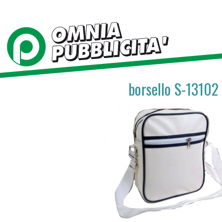
borsello S-13102