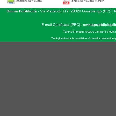
Stampa la Pagina
Salva la Pagina in PDF
Omnia Pubblicità
- Via Matteotti, 117, 29020 Gossolengo (PC) |
E-mail Certificata (PEC):
omniapubblicitadi
Tutte le immagini relative a marchi e loghi 
Tutti gli articoli e le condizioni di vendita presenti 