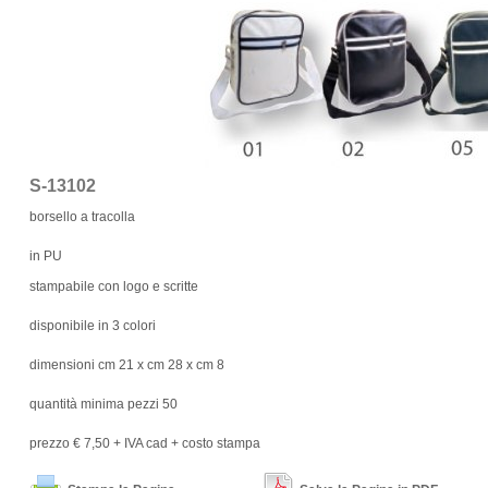
S-13102
borsello a tracolla
in PU
stampabile con logo e scritte
disponibile in 3 colori
dimensioni cm 21 x cm 28 x cm 8
quantità minima pezzi 50
prezzo € 7,50 + IVA cad + costo stampa