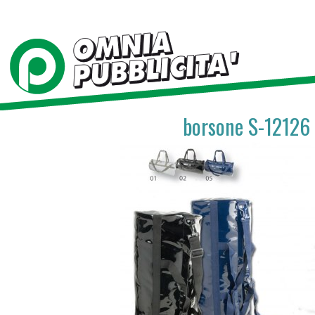
borsone S-12126