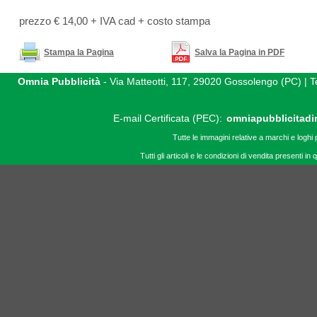
prezzo € 14,00 + IVA cad + costo stampa
Stampa la Pagina
Salva la Pagina in PDF
Omnia Pubblicità
- Via Matteotti, 117, 29020 Gossolengo (PC) |
E-mail Certificata (PEC):
omniapubblicitadi
Tutte le immagini relative a marchi e loghi 
Tutti gli articoli e le condizioni di vendita presenti 