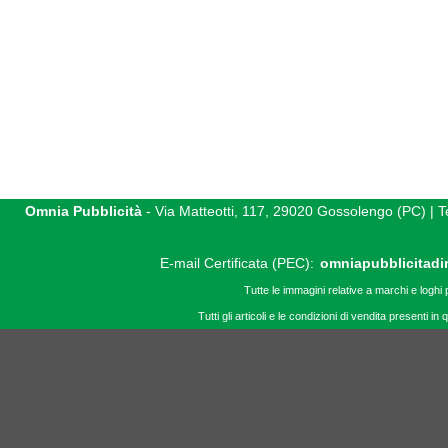
Omnia Pubblicità
- Via Matteotti, 117, 29020 Gossolengo (PC) |
E-mail Certificata (PEC):
omniapubblicitadi
Tutte le immagini relative a marchi e loghi 
Tutti gli articoli e le condizioni di vendita presenti 