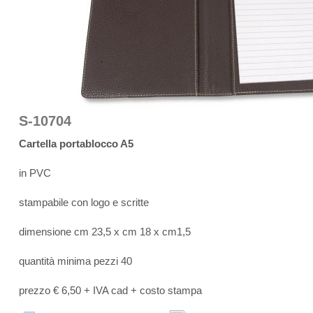
S-10704
Cartella portablocco A5
in PVC
stampabile con logo e scritte
dimensione cm 23,5 x cm 18 x cm1,5
quantità minima pezzi 40
prezzo € 6,50 + IVA cad + costo stampa