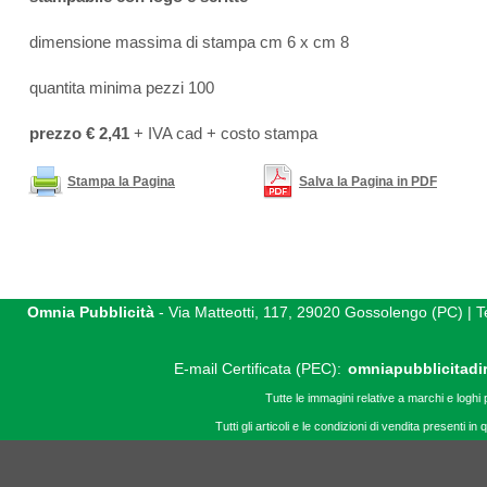
dimensione massima di stampa cm 6 x cm 8
quantita minima pezzi 100
prezzo € 2,41
+ IVA cad + costo stampa
Stampa la Pagina
Salva la Pagina in PDF
Omnia Pubblicità
- Via Matteotti, 117, 29020 Gossolengo (PC) |
E-mail Certificata (PEC):
omniapubblicitadi
Tutte le immagini relative a marchi e loghi 
Tutti gli articoli e le condizioni di vendita presenti 