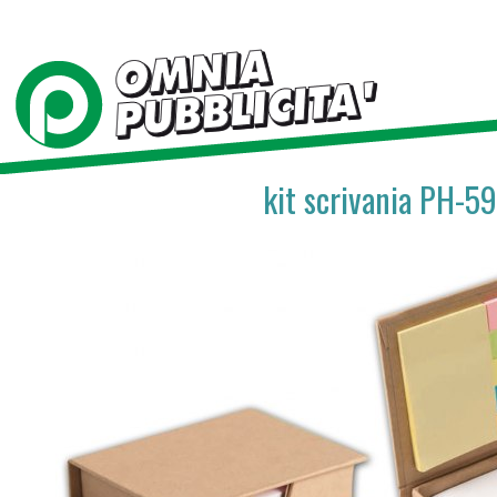
kit scrivania PH-5