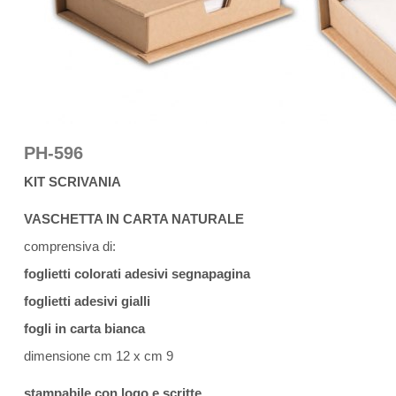
PH-596
KIT SCRIVANIA
VASCHETTA IN CARTA NATURALE
comprensiva di:
foglietti colorati adesivi segnapagina
foglietti adesivi gialli
fogli in carta bianca
dimensione cm 12 x cm 9
stampabile con logo e scritte