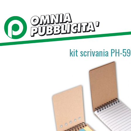
kit scrivania PH-5