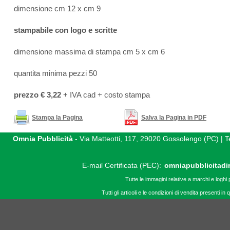
dimensione cm 12 x cm 9
stampabile con logo e scritte
dimensione massima di stampa cm 5 x cm 6
quantita minima pezzi 50
prezzo € 3,22
+ IVA cad + costo stampa
Stampa la Pagina
Salva la Pagina in PDF
Omnia Pubblicità
- Via Matteotti, 117, 29020 Gossolengo (PC) |
E-mail Certificata (PEC):
omniapubblicitadi
Tutte le immagini relative a marchi e loghi 
Tutti gli articoli e le condizioni di vendita presenti 