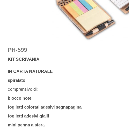
PH-599
KIT SCRIVANIA
IN CARTA NATURALE
spiralato
comprensivo di:
blocco note
foglietti colorati adesivi segnapagina
foglietti adesivi gialli
mini penna a sfer
a