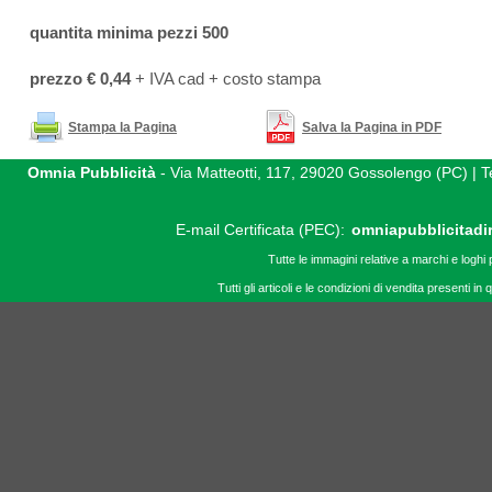
quantita minima pezzi 500
prezzo € 0,44
+ IVA cad + costo stampa
Stampa la Pagina
Salva la Pagina in PDF
Omnia Pubblicità
- Via Matteotti, 117, 29020 Gossolengo (PC) |
E-mail Certificata (PEC):
omniapubblicitadi
Tutte le immagini relative a marchi e loghi 
Tutti gli articoli e le condizioni di vendita presenti 