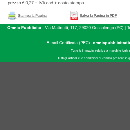
prezzo € 0,27 + IVA cad + costo stampa
Stampa la Pagina
Salva la Pagina in PDF
Omnia Pubblicità
- Via Matteotti, 117, 29020 Gossolengo (PC) |
E-mail Certificata (PEC):
omniapubblicitadi
Tutte le immagini relative a marchi e loghi 
Tutti gli articoli e le condizioni di vendita presenti 