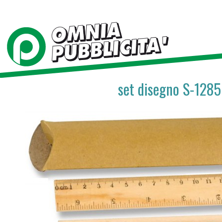
set disegno S-128