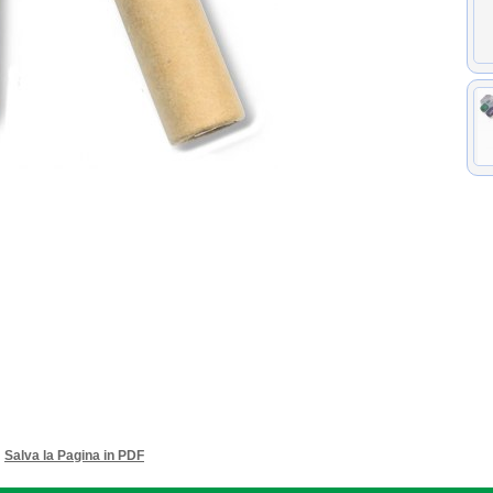
Salva la Pagina in PDF