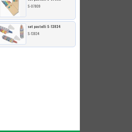
S-07809
set pastelli S-13834
S-13834